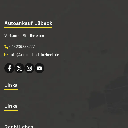
Autoankauf Lübeck
Verkaufen Sie Ihr Auto
015236853777
info@autoankauf-luebeck.de
Links
Links
Rechtliches